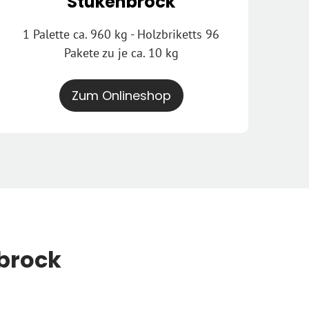
Stukenbrock
1 Palette ca. 960 kg - Holzbriketts 96
Pakete zu je ca. 10 kg
Zum Onlineshop
brock