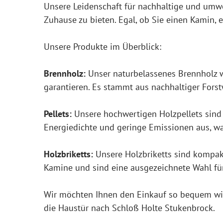
Unsere Leidenschaft für nachhaltige und umwe
Zuhause zu bieten. Egal, ob Sie einen Kamin, 
Unsere Produkte im Überblick:
Brennholz:
Unser naturbelassenes Brennholz w
garantieren. Es stammt aus nachhaltiger Forst
Pellets:
Unsere hochwertigen Holzpellets sind
Energiedichte und geringe Emissionen aus, wa
Holzbriketts:
Unsere Holzbriketts sind kompakt
Kamine und sind eine ausgezeichnete Wahl f
Wir möchten Ihnen den Einkauf so bequem wie m
die Haustür nach Schloß Holte Stukenbrock.