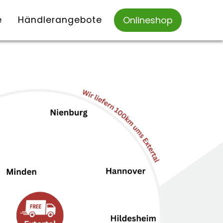
e
Händlerangebote
Onlineshop