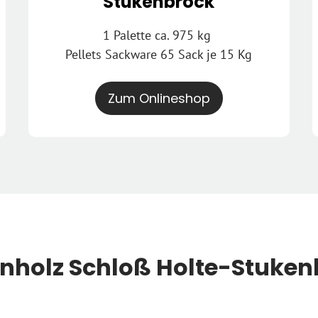
Stukenbrock
1 Palette ca. 975 kg
Pellets Sackware 65 Sack je 15 Kg
Zum Onlineshop
nholz Schloß Holte-Stuken