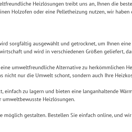
ltfreundliche Heizlösungen treibt uns an, Ihnen die bes
einen Holzofen oder eine Pelletheizung nutzen, wir haben 
ird sorgfältig ausgewählt und getrocknet, um Ihnen eine
wirtschaft und wird in verschiedenen Größen geliefert, da
 eine umweltfreundliche Alternative zu herkömmlichen He
s nicht nur die Umwelt schont, sondern auch Ihre Heizkos
, einfach zu lagern und bieten eine langanhaltende Wärme
ür umweltbewusste Heizlösungen.
öglich gestalten. Bestellen Sie einfach online, und wir 