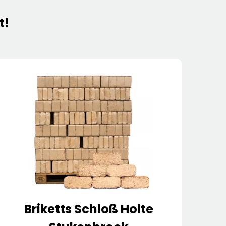
t!
Briketts Schloß Holte