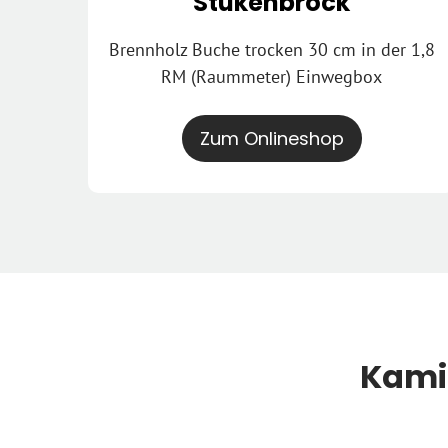
Stukenbrock
Brennholz Buche trocken 30 cm in der 1,8
RM (Raummeter) Einwegbox
Zum Onlineshop
Kami