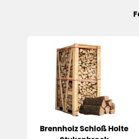
F
Brennholz Schloß Holte