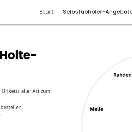
Start
Selbstabholer-Angebot
Holte-
 Briketts aller Art zum
 bestellen.
e.