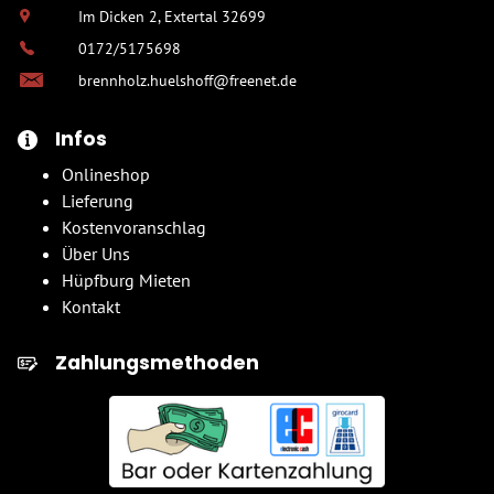
Im Dicken 2, Extertal 32699
0172/5175698
brennholz.huelshoff@freenet.de
Infos
Onlineshop
Lieferung
Kostenvoranschlag
Über Uns
Hüpfburg Mieten
Kontakt
Zahlungsmethoden