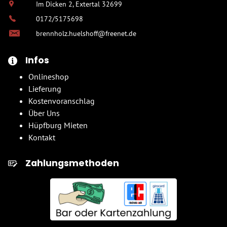
Im Dicken 2, Extertal 32699
0172/5175698
brennholz.huelshoff@freenet.de
Infos
Onlineshop
Lieferung
Kostenvoranschlag
Über Uns
Hüpfburg Mieten
Kontakt
Zahlungsmethoden