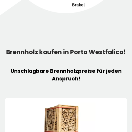
Brennholz kaufen in Porta Westfalica!
Unschlagbare
Brennholzpreise
für jeden
Anspruch!