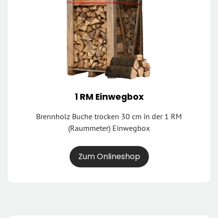
1 RM Einwegbox
Brennholz Buche trocken 30 cm in der 1 RM
(Raummeter) Einwegbox
Zum Onlineshop