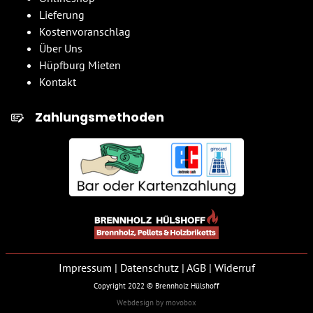
Lieferung
Kostenvoranschlag
Über Uns
Hüpfburg Mieten
Kontakt
Zahlungsmethoden
Impressum
|
Datenschutz
|
AGB
|
Widerruf
Copyright 2022 © Brennholz Hülshoff
Webdesign
by movobox