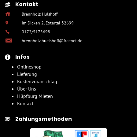
Kontakt
Brennholz Hülshoff
Im Dicken 2, Extertal 32699
0172/5175698
brennholz.huelshoff@freenet.de
Infos
Onlineshop
Lieferung
Kostenvoranschlag
Über Uns
Hüpfburg Mieten
Kontakt
Zahlungsmethoden