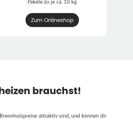
Pakete zu je ca. 10 kg
Zum Onlineshop
heizen brauchst!
Brennholzpreise attraktiv sind, und können dir