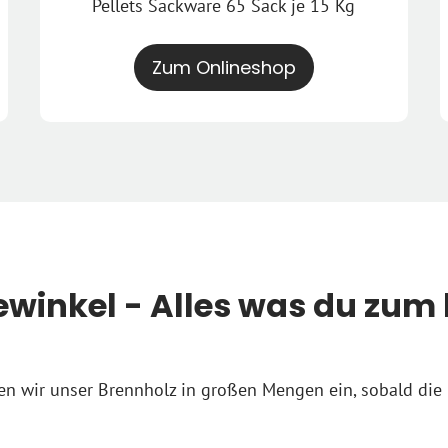
Pellets Sackware 65 Sack je 15 Kg
Zum Onlineshop
winkel - Alles was du zum 
en wir unser Brennholz in großen Mengen ein, sobald die 