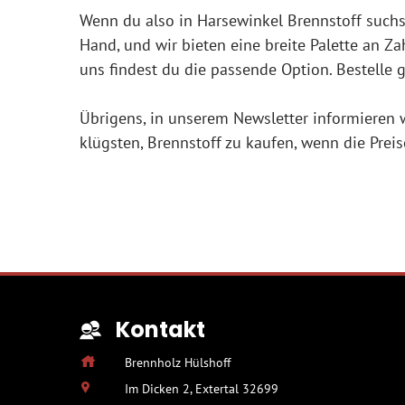
Wenn du also in Harsewinkel Brennstoff suchst,
Hand, und wir bieten eine breite Palette an Za
uns findest du die passende Option. Bestelle
Übrigens, in unserem Newsletter informieren w
klügsten, Brennstoff zu kaufen, wenn die Prei
Kontakt
Brennholz Hülshoff
Im Dicken 2, Extertal 32699