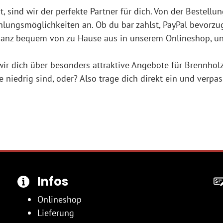
 sind wir der perfekte Partner für dich. Von der Bestellung
hlungsmöglichkeiten an. Ob du bar zahlst, PayPal bevorzug
 ganz bequem von zu Hause aus in unserem Onlineshop, und
ir dich über besonders attraktive Angebote für Brennholz 
se niedrig sind, oder? Also trage dich direkt ein und ver
Infos
Onlineshop
Lieferung