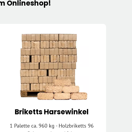
em Onlineshop!
Briketts Harsewinkel
1 Palette ca. 960 kg - Holzbriketts 96