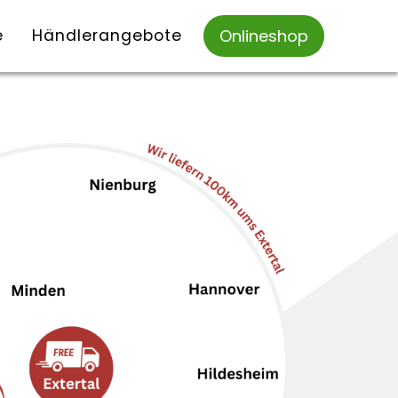
e
Händlerangebote
Onlineshop